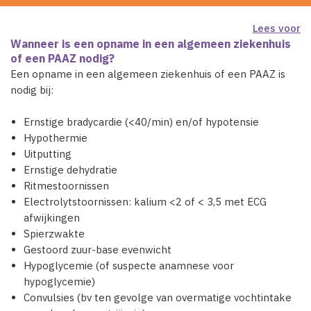
Lees voor
Wanneer is een opname in een algemeen ziekenhuis
of een PAAZ nodig?
Een opname in een algemeen ziekenhuis of een PAAZ is
nodig bij:
Ernstige bradycardie (<40/min) en/of hypotensie
Hypothermie
Uitputting
Ernstige dehydratie
Ritmestoornissen
Electrolytstoornissen: kalium <2 of < 3,5 met ECG
afwijkingen
Spierzwakte
Gestoord zuur-base evenwicht
Hypoglycemie (of suspecte anamnese voor
hypoglycemie)
Convulsies (bv ten gevolge van overmatige vochtintake