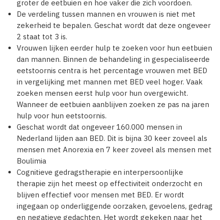
groter de eetbuien en hoe vaker die zich voordoen.
De verdeling tussen mannen en vrouwen is niet met
zekerheid te bepalen. Geschat wordt dat deze ongeveer
2 staat tot 3 is.
Vrouwen lijken eerder hulp te zoeken voor hun eetbuien
dan mannen. Binnen de behandeling in gespecialiseerde
eetstoornis centra is het percentage vrouwen met BED
in vergelijking met mannen met BED veel hoger. Vaak
zoeken mensen eerst hulp voor hun overgewicht.
Wanneer de eetbuien aanblijven zoeken ze pas na jaren
hulp voor hun eetstoornis.
Geschat wordt dat ongeveer 160.000 mensen in
Nederland lijden aan BED. Dit is bijna 30 keer zoveel als
mensen met Anorexia en 7 keer zoveel als mensen met
Boulimia
Cognitieve gedragstherapie en interpersoonlijke
therapie zijn het meest op effectiviteit onderzocht en
blijven effectief voor mensen met BED. Er wordt
ingegaan op onderliggende oorzaken, gevoelens, gedrag
en negatieve gedachten. Het wordt gekeken naar het