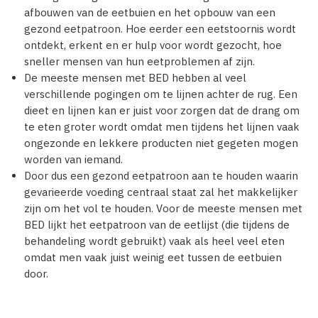
afbouwen van de eetbuien en het opbouw van een
gezond eetpatroon. Hoe eerder een eetstoornis wordt
ontdekt, erkent en er hulp voor wordt gezocht, hoe
sneller mensen van hun eetproblemen af zijn.
De meeste mensen met BED hebben al veel
verschillende pogingen om te lijnen achter de rug. Een
dieet en lijnen kan er juist voor zorgen dat de drang om
te eten groter wordt omdat men tijdens het lijnen vaak
ongezonde en lekkere producten niet gegeten mogen
worden van iemand.
Door dus een gezond eetpatroon aan te houden waarin
gevarieerde voeding centraal staat zal het makkelijker
zijn om het vol te houden. Voor de meeste mensen met
BED lijkt het eetpatroon van de eetlijst (die tijdens de
behandeling wordt gebruikt) vaak als heel veel eten
omdat men vaak juist weinig eet tussen de eetbuien
door.