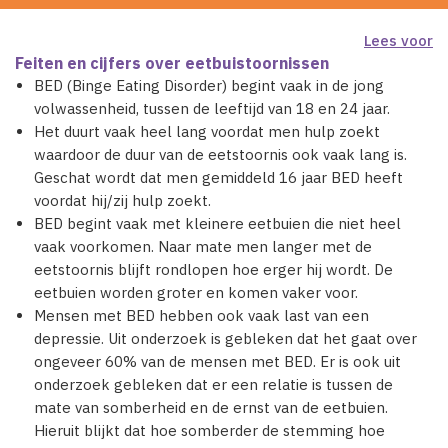
Lees voor
Feiten en cijfers over eetbuistoornissen
BED (Binge Eating Disorder) begint vaak in de jong
volwassenheid, tussen de leeftijd van 18 en 24 jaar.
Het duurt vaak heel lang voordat men hulp zoekt
waardoor de duur van de eetstoornis ook vaak lang is.
Geschat wordt dat men gemiddeld 16 jaar BED heeft
voordat hij/zij hulp zoekt.
BED begint vaak met kleinere eetbuien die niet heel
vaak voorkomen. Naar mate men langer met de
eetstoornis blijft rondlopen hoe erger hij wordt. De
eetbuien worden groter en komen vaker voor.
Mensen met BED hebben ook vaak last van een
depressie. Uit onderzoek is gebleken dat het gaat over
ongeveer 60% van de mensen met BED. Er is ook uit
onderzoek gebleken dat er een relatie is tussen de
mate van somberheid en de ernst van de eetbuien.
Hieruit blijkt dat hoe somberder de stemming hoe