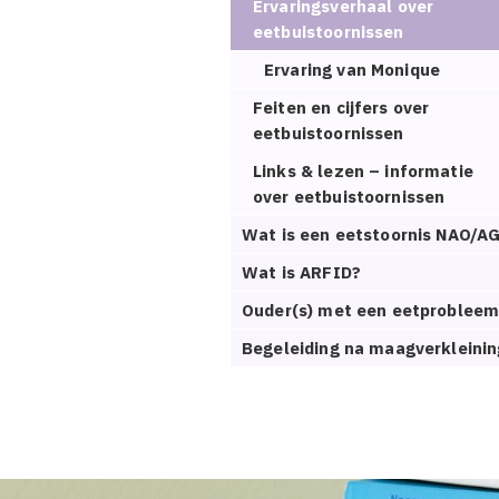
Ervaringsverhaal over
eetbuistoornissen
Ervaring van Monique
Feiten en cijfers over
eetbuistoornissen
Links & lezen – informatie
over eetbuistoornissen
Wat is een eetstoornis NAO/A
Wat is ARFID?
Ouder(s) met een eetproblee
Begeleiding na maagverkleinin