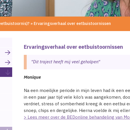
eetbuistoornis)?
»
Ervaringsverhaal over eetbuistoornissen
Ervaringsverhaal over eetbuistoornissen
“
Dit traject heeft mij veel geholpen
“
Monique
Na een moeilijke periode in mijn leven had ik een e
in een paar jaar tijd vele kilo’s was aangekomen, d
verdriet, stress of somberheid kreeg ik een eetbui 
snoep, chips en dergelijke. Hierna voelde ik mij ellen
> Lees meer over de BEDonline behandeling van Mo