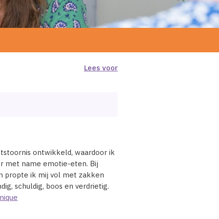
Lees voor
etstoornis ontwikkeld, waardoor ik
oor met name emotie-eten. Bij
en propte ik mij vol met zakken
dig, schuldig, boos en verdrietig.
nique