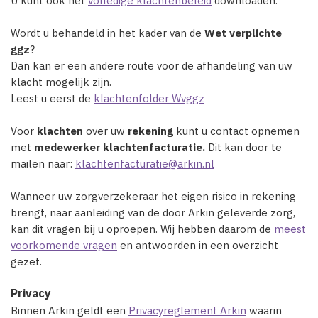
U kunt ook het
volledige klachtenbeleid
downloaden.
Wordt u behandeld in het kader van de
Wet verplichte
ggz
?
Dan kan er een andere route voor de afhandeling van uw
klacht mogelijk zijn.
Leest u eerst de
klachtenfolder Wvggz
Voor
klachten
over uw
rekening
kunt u contact opnemen
met
medewerker klachtenfacturatie.
Dit kan door te
mailen naar:
klachtenfacturatie@arkin.nl
Wanneer uw zorgverzekeraar het eigen risico in rekening
brengt, naar aanleiding van de door Arkin geleverde zorg,
kan dit vragen bij u oproepen. Wij hebben daarom de
meest
voorkomende vragen
en antwoorden in een overzicht
gezet.
Privacy
Binnen Arkin geldt een
Privacyreglement Arkin
waarin