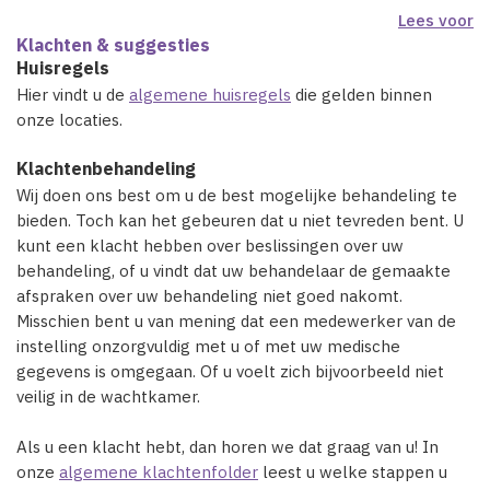
Lees voor
Klachten & suggesties
Huisregels
Hier vindt u de
algemene huisregels
die gelden binnen
onze locaties.
Klachtenbehandeling
Wij doen ons best om u de best mogelijke behandeling te
bieden. Toch kan het gebeuren dat u niet tevreden bent. U
kunt een klacht hebben over beslissingen over uw
behandeling, of u vindt dat uw behandelaar de gemaakte
afspraken over uw behandeling niet goed nakomt.
Misschien bent u van mening dat een medewerker van de
instelling onzorgvuldig met u of met uw medische
gegevens is omgegaan. Of u voelt zich bijvoorbeeld niet
veilig in de wachtkamer.
Als u een klacht hebt, dan horen we dat graag van u! In
onze
algemene klachtenfolder
leest u welke stappen u