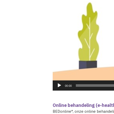
00:00
Online behandeling (e-healt
BEDonline*, onze online behandel