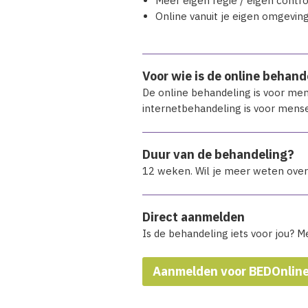
Meer eigen regie / eigen cont
Online vanuit je eigen omgevin
Voor wie is de online behand
De online behandeling is voor men
internetbehandeling is voor mense
Duur van de behandeling?
12 weken. Wil je meer weten ove
Direct aanmelden
Is de behandeling iets voor jou? M
Aanmelden voor BEDOnlin