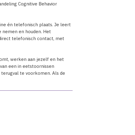
andeling Cognitive Behavior
ne én telefonisch plaats. Je leert
te nemen en houden. Het
rect telefonisch contact, met
komt, werken aan jezelf en het
 van een in eetstoornissen
 terugval te voorkomen. Als de