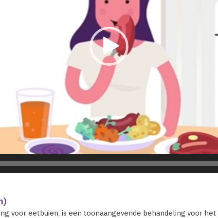
h)
ing voor eetbuien, is een toonaangevende behandeling voor het