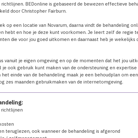
 richtlijnen. BEDonline is gebaseerd de bewezen effectieve beh
eld door Christopher Fairburn.
ek op een locatie van Novarum, daarna vindt de behandeling onli
n hebt en hoe je deze kunt voorkomen. Je leert zelf de regie 
n die voor jou goed uitkomen en daarnaast heb je wekelijks di
dus vanuit je eigen omgeving en op de momenten dat het jou uit
jl je ook gebruik kunt maken van de ondersteuning en expertise
n het einde van de behandeling maak je een behoudplan om een
 nog zes maanden gebruikmaken van de internetomgeving.
andeling:
richtlijnen
skosten
en teruglezen, ook wanneer de behandeling is afgerond