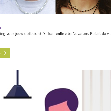
n
ing voor jouw eetbuien? Dit kan
online
bij Novarum. Bekijk de v
e