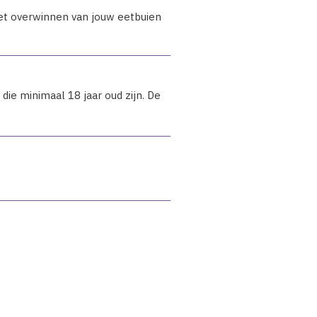
et overwinnen van jouw eetbuien
ie minimaal 18 jaar oud zijn. De