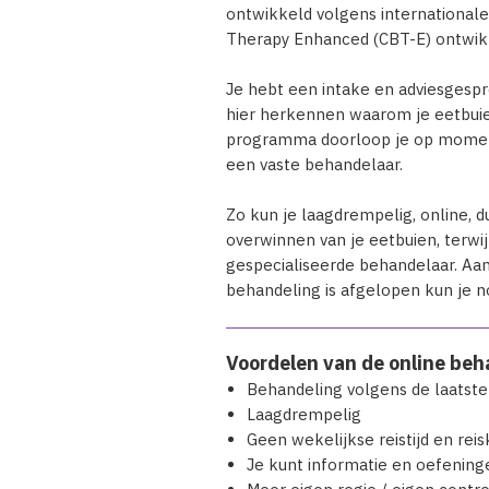
ontwikkeld volgens internationale
Therapy Enhanced (CBT-E) ontwikk
Je hebt een intake en adviesgespr
hier herkennen waarom je eetbuie
programma doorloop je op momente
een vaste behandelaar.
Zo kun je laagdrempelig, online, 
overwinnen van je eetbuien, terwi
gespecialiseerde behandelaar. Aa
behandeling is afgelopen kun je
Voordelen van de online beh
Behandeling volgens de laatste 
Laagdrempelig
Geen wekelijkse reistijd en rei
Je kunt informatie en oefening