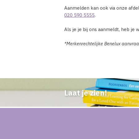
Aanmelden kan ook via onze afdel
020 590 5555
.
Als je je bij ons aanmeldt, heb je
*Merkenrechtelijke Benelux aanvra
Laat je zien!