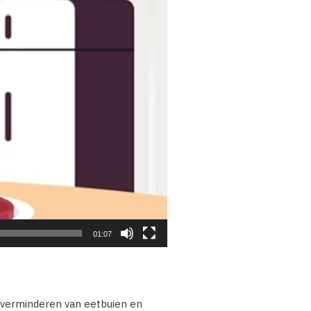
01:07
 verminderen van eetbuien en