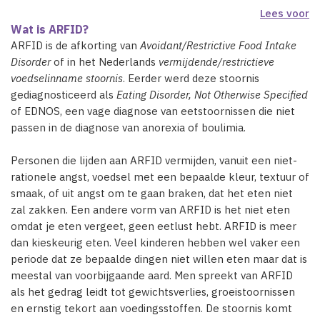
Lees voor
Wat is ARFID?
ARFID is de afkorting van
Avoidant/Restrictive Food Intake
Disorder
of in het Nederlands
vermijdende/restrictieve
voedselinname stoornis
. Eerder werd deze stoornis
gediagnosticeerd als
Eating Disorder, Not Otherwise Specified
of EDNOS, een vage diagnose van eetstoornissen die niet
passen in de diagnose van anorexia of boulimia.
Personen die lijden aan ARFID vermijden, vanuit een niet-
rationele angst, voedsel met een bepaalde kleur, textuur of
smaak, of uit angst om te gaan braken, dat het eten niet
zal zakken. Een andere vorm van ARFID is het niet eten
omdat je eten vergeet, geen eetlust hebt. ARFID is meer
dan kieskeurig eten. Veel kinderen hebben wel vaker een
periode dat ze bepaalde dingen niet willen eten maar dat is
meestal van voorbijgaande aard. Men spreekt van ARFID
als het gedrag leidt tot gewichtsverlies, groeistoornissen
en ernstig tekort aan voedingsstoffen. De stoornis komt