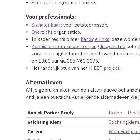
Film
over jongeren en ouders
Voor professionals:
Signalenkaart
voor eetstoornissen.
Overzicht
organisaties.
In kader rechts onder
handige links
; deze worde
Kenniscentrum kinder- en jeugdpsychiatrie
colleg
zorg- en jeugdhulpprofessionals vanaf nu iedere
en 13.00 uur via 085-760 3375.
Het landelijk stuk van het
K-EET project
.
Alternatieven
Wil je gebruikmaken van een alternatieve behandel
vind je een overzicht van erkende alternatieven die
Annick Parker Brady
Home – Prakti
Stichting Kiem
Stichtingkiem
Co-eur
Waar vind je e