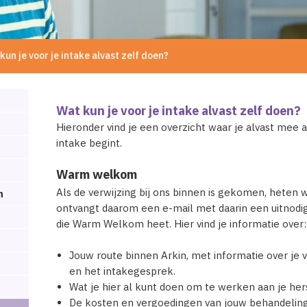
kun je voor je intake alvast zelf doen?
Wat kun je voor je intake alvast zelf doen?
Hieronder vind je een overzicht waar je alvast mee a
intake begint.
Warm welkom
Als de verwijzing bij ons binnen is gekomen, heten
n
ontvangt daarom een e-mail met daarin een uitnodig
die Warm Welkom heet. Hier vind je informatie over:
Jouw route binnen Arkin, met informatie over je 
en het intakegesprek.
Wat je hier al kunt doen om te werken aan je her
De kosten en vergoedingen van jouw behandeling