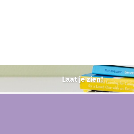
Laat je zien!