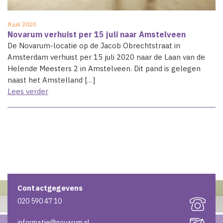
8 juli 2020
Novarum verhuist per 15 juli naar Amstelveen
De Novarum-locatie op de Jacob Obrechtstraat in
Amsterdam verhuist per 15 juli 2020 naar de Laan van de
Helende Meesters 2 in Amstelveen. Dit pand is gelegen
naast het Amstelland […]
Lees verder
Contactgegevens
020 590 47 10
informatie@novarum.nl