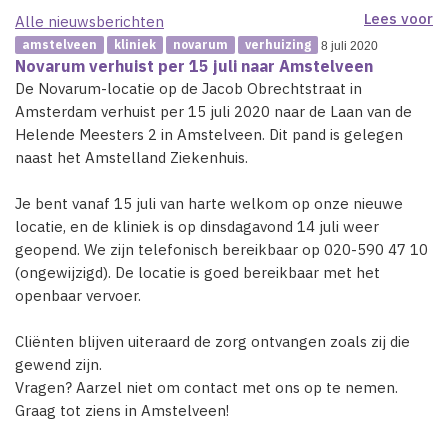
Lees voor
Alle nieuwsberichten
amstelveen
kliniek
novarum
verhuizing
8 juli 2020
Novarum verhuist per 15 juli naar Amstelveen
De Novarum-locatie op de Jacob Obrechtstraat in
Amsterdam verhuist per 15 juli 2020 naar de Laan van de
Helende Meesters 2 in Amstelveen. Dit pand is gelegen
naast het Amstelland Ziekenhuis.
Je bent vanaf 15 juli van harte welkom op onze nieuwe
locatie, en de kliniek is op dinsdagavond 14 juli weer
geopend. We zijn telefonisch bereikbaar op 020-590 47 10
(ongewijzigd). De locatie is goed bereikbaar met het
openbaar vervoer.
Cliënten blijven uiteraard de zorg ontvangen zoals zij die
gewend zijn.
Vragen? Aarzel niet om contact met ons op te nemen.
Graag tot ziens in Amstelveen!