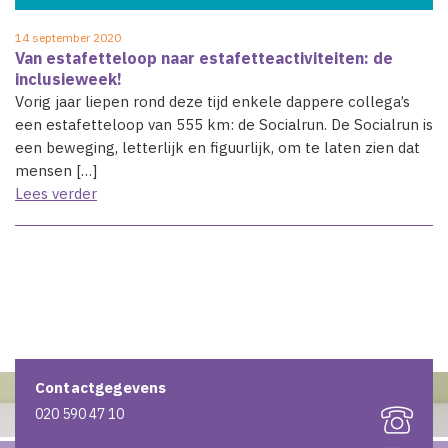
14 september 2020
Van estafetteloop naar estafetteactiviteiten: de
inclusieweek!
Vorig jaar liepen rond deze tijd enkele dappere collega’s
een estafetteloop van 555 km: de Socialrun. De Socialrun is
een beweging, letterlijk en figuurlijk, om te laten zien dat
mensen […]
Lees verder
Contactgegevens
020 590 47 10