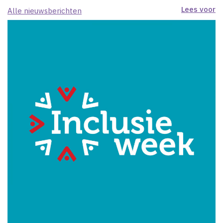
Lees voor
Alle nieuwsberichten