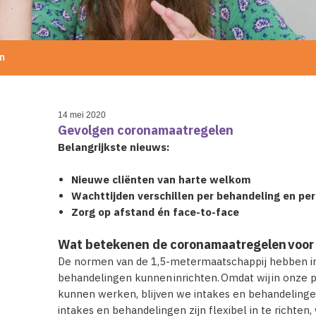
n
14 mei 2020
Gevolgen coronamaatregelen
Belangrijkste nieuws:
Nieuwe cliënten van harte welkom
Wachttijden verschillen per behandeling en per
Zorg op afstand én face-to-face
Wat betekenen de coronamaatregelen voor 
De normen van de 1,5-metermaatschappij hebben inv
behandelingen kunnen inrichten. Omdat wij in onze p
kunnen werken, blijven we intakes en behandelingen
intakes en behandelingen zijn flexibel in te richten,