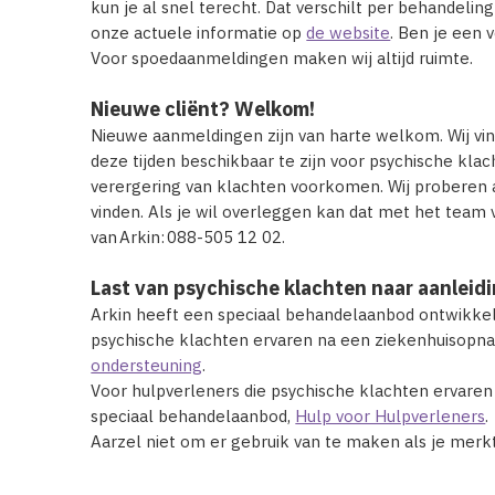
kun je al snel terecht. Dat verschilt per behandeling
onze actuele informatie op
de website
. Ben je een 
Voor spoedaanmeldingen maken wij altijd ruimte.
Nieuwe cliënt? Welkom!
Nieuwe aanmeldingen zijn van harte welkom. Wij vind
deze tijden beschikbaar te zijn voor psychische klac
verergering van klachten voorkomen. Wij proberen a
vinden. Als je wil overleggen kan dat met het team
van Arkin: 088-505 12 02.
Last van psychische klachten naar aanleid
Arkin heeft een speciaal behandelaanbod ontwikkel
psychische klachten ervaren na een ziekenhuisopn
ondersteuning
.
Voor hulpverleners die psychische klachten ervaren 
speciaal behandelaanbod,
Hulp voor Hulpverleners
.
Aarzel niet om er gebruik van te maken als je merkt