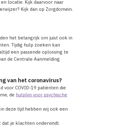
 en locatie. Kijk daarvoor naar
verwijzer? Kijk dan op Zorgdomein.
en het belangrijk om juist ook in
hten. Tijdig hulp zoeken kan
ltijd een passende oplossing te
 van de Centrale Aanmelding
ing van het coronavirus?
d voor COVID-19 patiënten die
ame, de
hulplijn voor psychische
in deze tijd hebben wij ook een
 dat je klachten ondervindt.