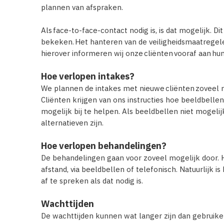
plannen van afspraken.
Als face-to-face-contact nodig is, is dat mogelijk. D
bekeken. Het hanteren van de veiligheidsmaatregelen
hierover informeren wij onze cliënten vooraf aan hu
Hoe verlopen intakes?
We plannen de intakes met nieuwe cliënten zoveel m
Cliënten krijgen van ons instructies hoe beeldbelle
mogelijk bij te helpen. Als beeldbellen niet mogelij
alternatieven zijn.
Hoe verlopen behandelingen?
De behandelingen gaan voor zoveel mogelijk door. 
afstand, via beeldbellen of telefonisch. Natuurlijk 
af te spreken als dat nodig is.
Wachttijden
De wachttijden kunnen wat langer zijn dan gebruike