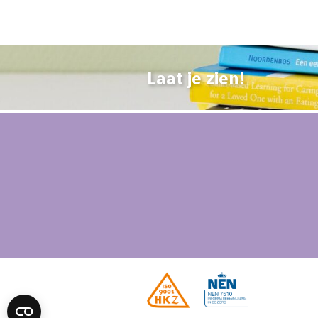
Laat je zien!