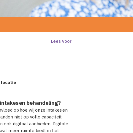
Lees voor
 locatie
intakes en behandeling?
loed op hoe wij onze intakes en
anden niet op volle capaciteit
 ook digitaal aanbieden. Digitale
 wat meer ruimte biedt in het