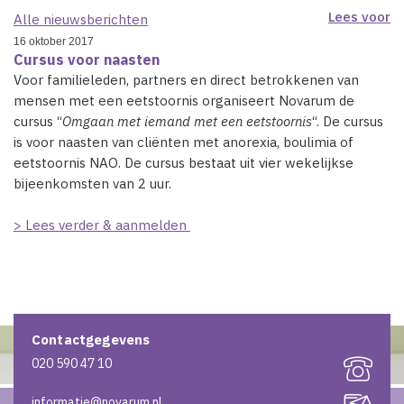
Lees voor
Alle nieuwsberichten
16 oktober 2017
Cursus voor naasten
Voor familieleden, partners en direct betrokkenen van
mensen met een eetstoornis organiseert Novarum de
cursus “
Omgaan met iemand met een eetstoornis
“. De cursus
is voor naasten van cliënten met anorexia, boulimia of
eetstoornis NAO. De cursus bestaat uit vier wekelijkse
bijeenkomsten van 2 uur.
> Lees verder & aanmelden
Contactgegevens
020 590 47 10
informatie@novarum.nl